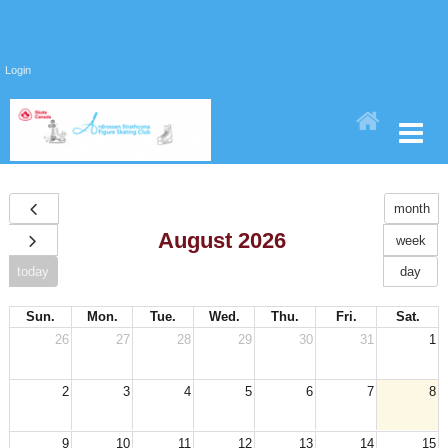
Login